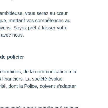
t ambitieuse, vous serez au cœur
ique, mettant vos compétences au
oyens. Soyez prêt à laisser votre
r avec nous.
de policier
es domaines, de la communication à la
s financiers. La société évolue
té, dont la Police, doivent s’adapter