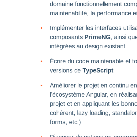
domaine fonctionnellement compl
maintenabilité, la performance et 
Implémenter les interfaces utilisa
composants
PrimeNG
, ainsi qu
intégrées au design existant
Écrire du code maintenable et fo
versions de
TypeScript
Améliorer le projet en continu en
l’écosystème Angular, en réalisa
projet et en appliquant les bon
cohérent, lazy loading, standalo
forms, etc.)
Disposer de notions en program