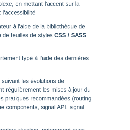
exe, en mettant l’accent sur la
l’accessibilité
teur à l’aide de la bibliothèque de
e de feuilles de styles
CSS / SASS
rtement typé à l’aide des dernières
 suivant les évolutions de
nt régulièrement les mises à jour du
nes pratiques recommandées (routing
ne components, signal API, signal
mation réactive, notamment avec