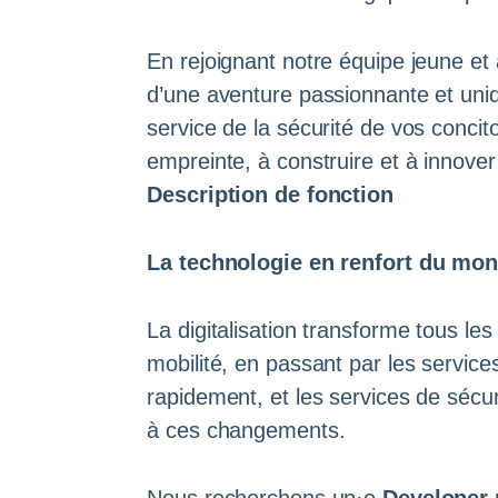
En rejoignant notre équipe jeune e
d’une aventure passionnante et un
service de la sécurité de vos concit
empreinte, à construire et à innove
Description de fonction
La technologie en renfort du mon
La digitalisation transforme tous l
mobilité, en passant par les service
rapidement, et les services de sécuri
à ces changements.