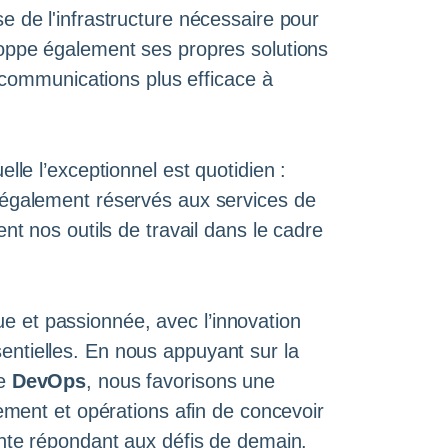
 de l'infrastructure nécessaire pour
oppe également ses propres solutions
lécommunications plus efficace à
lle l’exceptionnel est quotidien :
également réservés aux services de
nt nos outils de travail dans le cadre
et passionnée, avec l’innovation
ntielles. En nous appuyant sur la
he
DevOps
, nous favorisons une
ement et opérations afin de concevoir
inte répondant aux défis de demain.