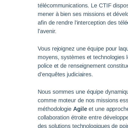
télécommunications. Le CTIF dispose
mener à bien ses missions et dével
afin de rendre l'interception des té
l'avenir.
Vous rejoignez une équipe pour laque
moyens, systèmes et technologies l
police et de renseignement constitue
d’enquêtes judiciaires.
Nous sommes une équipe dynamique 
comme moteur de nos missions esse
méthodologie
Agile
et une approc
collaboration étroite entre développ
des solutions technologiques de po