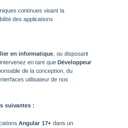
niques continues visant la
bilité des applications
ier en informatique
, ou disposant
 intervenez en tant que
Développeur
ponsable de la conception, du
nterfaces utilisateur de nos
s suivantes :
ications
Angular 17+
dans un