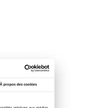
À propos des cookies
nnalités relatives aux médias