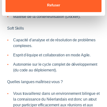
Utilisation opérationnelle de Kubernetes (k8s) et de
Refuser
la plateforme OpenShift.
Maîtrise de la conteneurisation (Docker).
Soft Skills
Capacité d'analyse et de résolution de problèmes
complexes.
Esprit d'équipe et collaboration en mode Agile.
Autonomie sur le cycle complet de développement
(du code au déploiement).
Quelles langues maîtrisez-vous ?
Vous travaillerez dans un environnement bilingue et
la connaissance du Néerlandais est donc un atout
pour participer efficacement aux réunions et aux