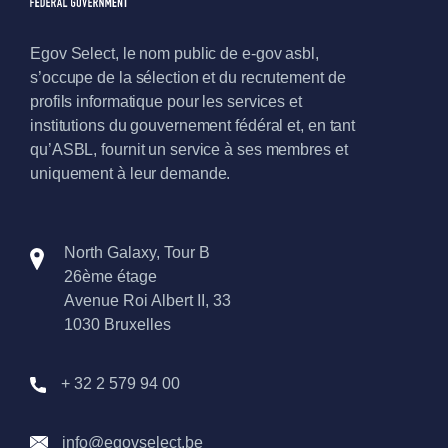
Egov Select, le nom public de e-gov asbl,
s’occupe de la sélection et du recrutement de
profils informatique pour les services et
institutions du gouvernement fédéral et, en tant
qu’ASBL, fournit un service à ses membres et
uniquement à leur demande.
North Galaxy, Tour B
26ème étage
Avenue Roi Albert II, 33
1030 Bruxelles
+ 32 2 579 94 00
info@egovselect.be