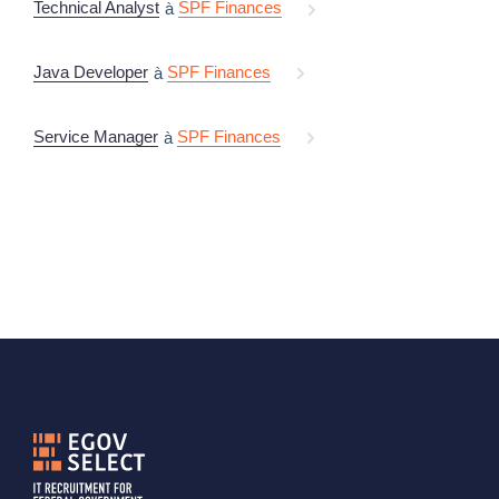
Technical Analyst
SPF Finances
à
Java Developer
SPF Finances
à
Service Manager
SPF Finances
à