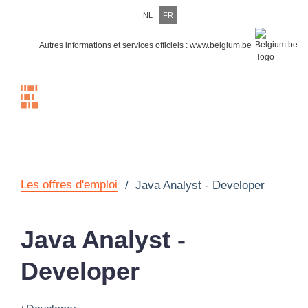
NL
FR
Autres informations et services officiels :
www.belgium.be
Menu
Les offres d'emploi
/
Java Analyst - Developer
Java Analyst -
Developer