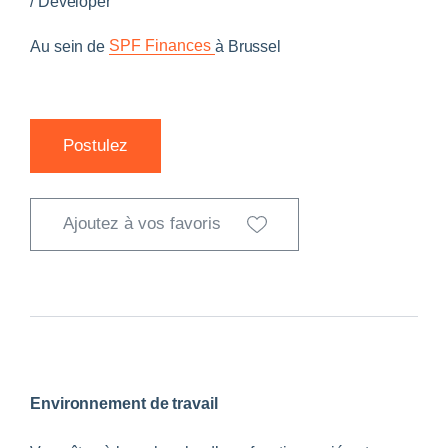
/
Developer
SPF Finances
Au sein de
à
Brussel
Postulez
Ajoutez à vos favoris
Environnement de travail