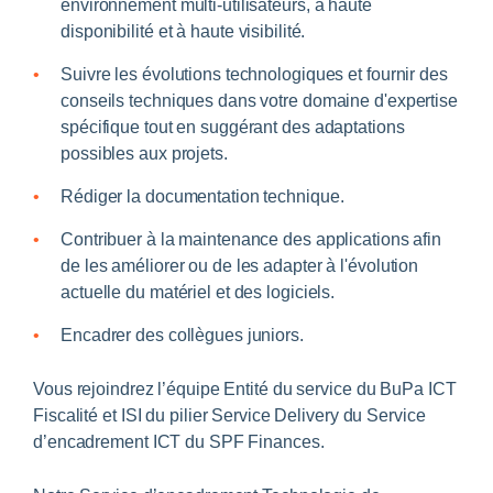
environnement multi-utilisateurs, à haute
disponibilité et à haute visibilité.
Suivre les évolutions technologiques et fournir des
conseils techniques dans votre domaine d'expertise
spécifique tout en suggérant des adaptations
possibles aux projets.
Rédiger la documentation technique.
Contribuer à la maintenance des applications afin
de les améliorer ou de les adapter à l'évolution
actuelle du matériel et des logiciels.
Encadrer des collègues juniors.
Vous rejoindrez l’équipe Entité du service du BuPa ICT
Fiscalité et ISI du pilier Service Delivery du Service
d’encadrement ICT du SPF Finances.