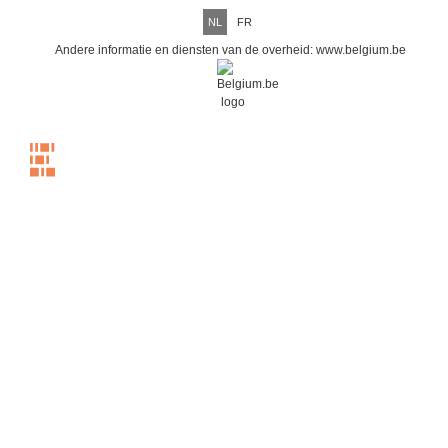
NL
FR
Andere informatie en diensten van de overheid:
www.belgium.be
Menu