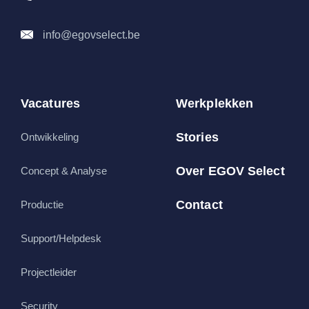
info@egovselect.be
Vacatures
Werkplekken
Stories
Ontwikkeling
Over EGOV Select
Concept & Analyse
Contact
Productie
Support/Helpdesk
Projectleider
Security