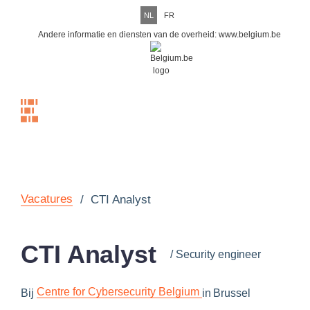
NL
FR
Andere informatie en diensten van de overheid:
www.belgium.be
Menu
Vacatures
/
CTI Analyst
CTI Analyst
/
Security engineer
Centre for Cybersecurity Belgium
Bij
in
Brussel