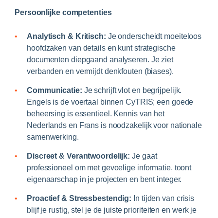
Persoonlijke competenties
Analytisch & Kritisch:
Je onderscheidt moeiteloos
hoofdzaken van details en kunt strategische
documenten diepgaand analyseren. Je ziet
verbanden en vermijdt denkfouten (biases).
Communicatie:
Je schrijft vlot en begrijpelijk.
Engels is de voertaal binnen CyTRIS; een goede
beheersing is essentieel. Kennis van het
Nederlands en Frans is noodzakelijk voor nationale
samenwerking.
Discreet & Verantwoordelijk:
Je gaat
professioneel om met gevoelige informatie, toont
eigenaarschap in je projecten en bent integer.
Proactief & Stressbestendig:
In tijden van crisis
blijf je rustig, stel je de juiste prioriteiten en werk je