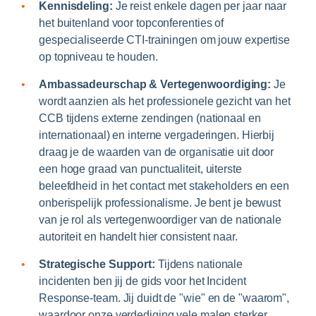
Kennisdeling:
Je reist enkele dagen per jaar naar
het buitenland voor topconferenties of
gespecialiseerde CTI-trainingen om jouw expertise
op topniveau te houden.
Ambassadeurschap & Vertegenwoordiging:
Je
wordt aanzien als het professionele gezicht van het
CCB tijdens externe zendingen (nationaal en
internationaal) en interne vergaderingen. Hierbij
draag je de waarden van de organisatie uit door
een hoge graad van punctualiteit, uiterste
beleefdheid in het contact met stakeholders en een
onberispelijk professionalisme. Je bent je bewust
van je rol als vertegenwoordiger van de nationale
autoriteit en handelt hier consistent naar.
Strategische Support:
Tijdens nationale
incidenten ben jij de gids voor het Incident
Response-team. Jij duidt de "wie" en de "waarom",
waardoor onze verdediging vele malen sterker