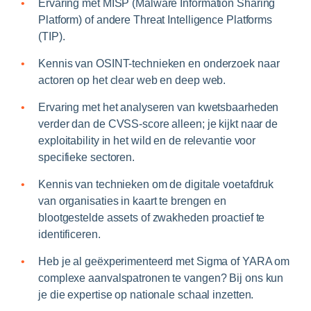
Ervaring met MISP (Malware Information Sharing
Platform) of andere Threat Intelligence Platforms
(TIP).
Kennis van OSINT-technieken en onderzoek naar
actoren op het clear web en deep web.
Ervaring met het analyseren van kwetsbaarheden
verder dan de CVSS-score alleen; je kijkt naar de
exploitability in het wild en de relevantie voor
specifieke sectoren.
Kennis van technieken om de digitale voetafdruk
van organisaties in kaart te brengen en
blootgestelde assets of zwakheden proactief te
identificeren.
Heb je al geëxperimenteerd met Sigma of YARA om
complexe aanvalspatronen te vangen? Bij ons kun
je die expertise op nationale schaal inzetten.