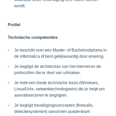
wordt.
Profiel
Technische competenties
Je beschikt over een Master- of Bachelordiploma in
de informatica of bent gelijkwaardig door ervaring.
Je begrijpt de architectuur van het internet en de
protocollen die er deel van uitmaken.
Je hebt een brede technische basis (Windows,
Linux/Unix, netwerktechnologieën) die je helpt om
aanvalsvectoren te begrijpen.
Je begrijpt beveiligingsconcepten (firewalls,
detectiesystemen) vanuit een purple-team