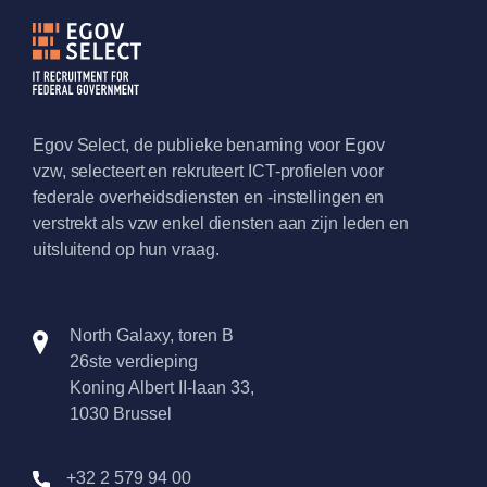
Egov Select, de publieke benaming voor Egov
vzw, selecteert en rekruteert ICT-profielen voor
federale overheidsdiensten en -instellingen en
verstrekt als vzw enkel diensten aan zijn leden en
uitsluitend op hun vraag.
North Galaxy, toren B
26ste verdieping
Koning Albert II-laan 33,
1030 Brussel
+32 2 579 94 00