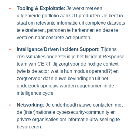
Tooling & Exploitatie:
Je werkt met een
uitgebreide portfolio aan CTI-producten. Je bent in
staat om relevante informatie uit complexe datasets
te extraheren, patronen te herkennen en deze te
vertalen naar concrete actiepunten.
Intelligence Driven Incident Support:
Tijdens
crisissituaties ondersteun je het Incident Response-
team van CERT. Jij zorgt voor de nodige context
(wie is de actor, wat is hun modus operandi?) en
zorgt ervoor dat nieuwe bevindingen uit het
onderzoek opnieuw worden opgenomen in de
intelligence cycle.
Networking:
Je onderhoudt nauwe contacten met
de (inter)nationale cybersecurity-community en
private organisaties om informatie-uitwisseling te
bevorderen.