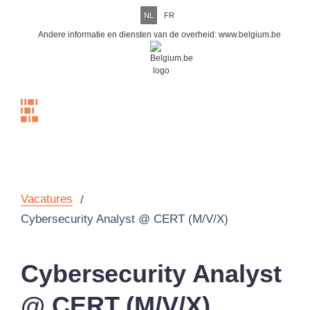
NL
FR
Andere informatie en diensten van de overheid:
www.belgium.be
Menu
Vacatures
/
Cybersecurity Analyst @ CERT (M/V/X)
Cybersecurity Analyst
@ CERT (M/V/X)