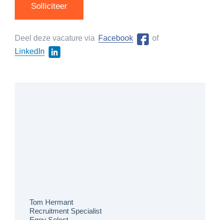
Solliciteer
Deel deze vacature via
Facebook
of
LinkedIn
Tom Hermant
Recruitment Specialist
Egov Select