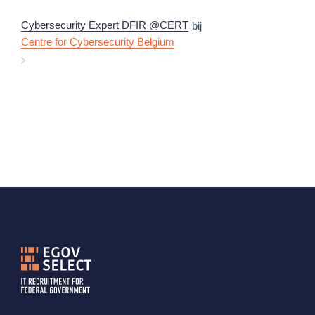
Cybersecurity Expert DFIR @CERT
bij
Centre for Cybersecurity Belgium