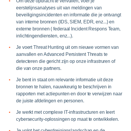
Om deze opdracht te vervullen, voer je
eerstelijnsanalyses uit van meldingen van
beveiligingsincidenten en informatie die je ontvangt
van interne bronnen (IDS, SIEM, EDR, enz...) en
externe bronnen ( federaal Incident Respons Team,
inlichtingendiensten, enz...).
Je voert Threat Hunting uit om nieuwe vormen van
aanvallen en Advanced Persistent Threats te
detecteren die gericht zijn op onze infrastruren of
die van onze partners.
Je bent in staat om relevante informatie uit deze
bronnen te halen, nauwkeurig te beschrijven in
rapporten met actiepunten en door te verwijzen naar
de juiste afdelingen en personen.
Je werkt met complexe IT-infrastructuren en leert
cybersecurity-oplossingen op maat te ontwikkelen.
Je volgt het cyberdreigingslandschap en de