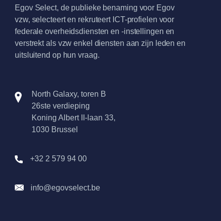
Egov Select, de publieke benaming voor Egov
vzw, selecteert en rekruteert ICT-profielen voor
federale overheidsdiensten en -instellingen en
verstrekt als vzw enkel diensten aan zijn leden en
uitsluitend op hun vraag.
North Galaxy, toren B
26ste verdieping
Koning Albert II-laan 33,
1030 Brussel
+32 2 579 94 00
info@egovselect.be