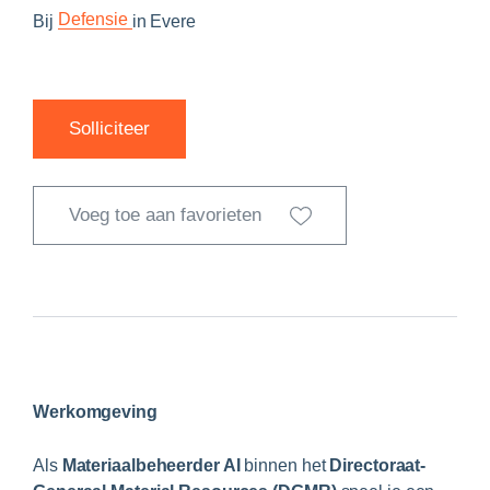
Defensie
Bij
in
Evere
Solliciteer
Voeg toe aan favorieten
Werkomgeving
Als
Materiaalbeheerder AI
binnen het
Directoraat-