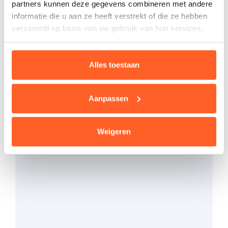
kwartier.
partners kunnen deze gegevens combineren met andere
informatie die u aan ze heeft verstrekt of die ze hebben
verzameld op basis van uw gebruik van hun services.
Solliciteer
Alles toestaan
Deel deze vacature via
Facebook
of
LinkedIn
Aanpassen
Weigeren