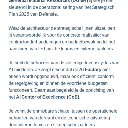
Generaal Material Resources (DGMR)
speel je een
sleutelrol in de operationalisering van het Strategisch
Plan 2025 van Defensie.
Waar de architectuur de strategische lijnen uitzet, ben
jij verantwoordelijk voor de concrete realisatie: van
contractonderhandelingen en budgetbewaking tot het
aansturen van technische teams en externe partners.
Je bent de behoeder van de volledige levenscyclus van
AI-middelen. Je zorgt ervoor dat de
AI Factory
niet
alleen wordt opgebouwd, maar ook efficiënt, conform
de regelgeving en binnen de voorziene budgetten
functioneert. Daarnaast begeleid je de oprichting van
het
AI Center of Excellence (CoE)
.
Je vormt de onmisbare schakel tussen de operationele
behoeften van de klant en de technische uitvoering
door interne teams en strategische partners.