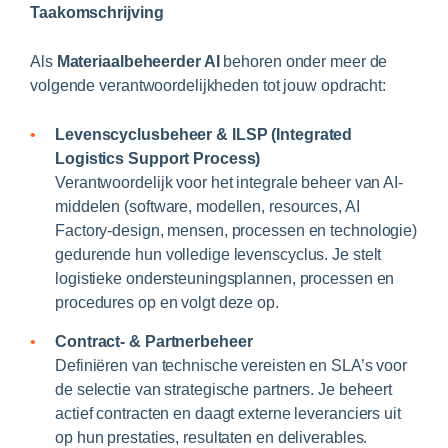
Taakomschrijving
Als
Materiaalbeheerder AI
behoren onder meer de
volgende verantwoordelijkheden tot jouw opdracht:
Levenscyclusbeheer & ILSP (Integrated
Logistics Support Process)
Verantwoordelijk voor het integrale beheer van AI-
middelen (software, modellen, resources, AI
Factory-design, mensen, processen en technologie)
gedurende hun volledige levenscyclus. Je stelt
logistieke ondersteuningsplannen, processen en
procedures op en volgt deze op.
Contract- & Partnerbeheer
Definiëren van technische vereisten en SLA’s voor
de selectie van strategische partners. Je beheert
actief contracten en daagt externe leveranciers uit
op hun prestaties, resultaten en deliverables.