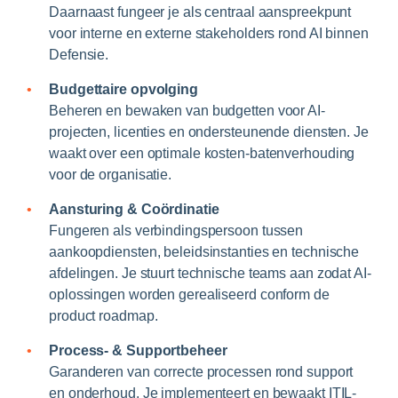
Daarnaast fungeer je als centraal aanspreekpunt
voor interne en externe stakeholders rond AI binnen
Defensie.
Budgettaire opvolging
Beheren en bewaken van budgetten voor AI-
projecten, licenties en ondersteunende diensten. Je
waakt over een optimale kosten-batenverhouding
voor de organisatie.
Aansturing & Coördinatie
Fungeren als verbindingspersoon tussen
aankoopdiensten, beleidsinstanties en technische
afdelingen. Je stuurt technische teams aan zodat AI-
oplossingen worden gerealiseerd conform de
product roadmap.
Process- & Supportbeheer
Garanderen van correcte processen rond support
en onderhoud. Je implementeert en bewaakt ITIL-