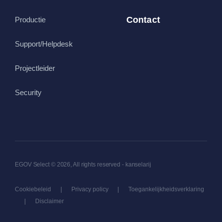
Contact
Productie
Support/Helpdesk
Projectleider
Security
EGOV Select © 2026, All rights reserved - kanselarij
Cookiebeleid
|
Privacy policy
|
Toegankelijkheidsverklaring
|
Disclaimer