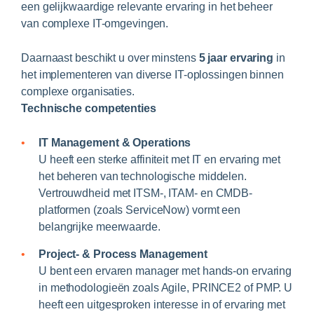
een gelijkwaardige relevante ervaring in het beheer
van complexe IT-omgevingen.
Daarnaast beschikt u over minstens
5 jaar ervaring
in
het implementeren van diverse IT-oplossingen binnen
complexe organisaties.
Technische competenties
IT Management & Operations
U heeft een sterke affiniteit met IT en ervaring met
het beheren van technologische middelen.
Vertrouwdheid met ITSM-, ITAM- en CMDB-
platformen (zoals ServiceNow) vormt een
belangrijke meerwaarde.
Project- & Process Management
U bent een ervaren manager met hands-on ervaring
in methodologieën zoals Agile, PRINCE2 of PMP. U
heeft een uitgesproken interesse in of ervaring met