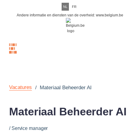
NL
FR
Andere informatie en diensten van de overheid:
www.belgium.be
Menu
Vacatures
/
Materiaal Beheerder AI
Materiaal Beheerder AI
/
Service manager