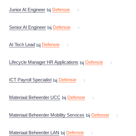
Junior AI Engineer
Defensie
bij
Senior AI Engineer
Defensie
bij
AI Tech Lead
Defensie
bij
Lifecycle Manager HR Applications
Defensie
bij
ICT Payroll Specialist
Defensie
bij
Materiaal Beheerder UCC
Defensie
bij
Materiaal Beheerder Mobility Services
Defensie
bij
Materiaal Beheerder LAN
Defensie
bij